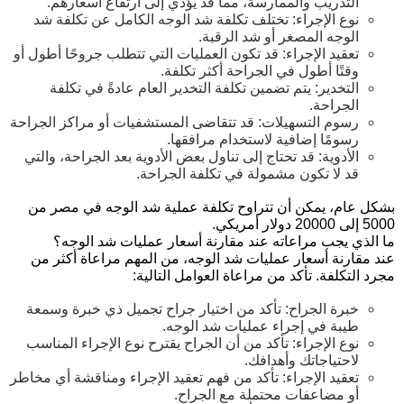
التدريب والممارسة، مما قد يؤدي إلى ارتفاع أسعارهم.
نوع الإجراء: تختلف تكلفة شد الوجه الكامل عن تكلفة شد
الوجه المصغر أو شد الرقبة.
تعقيد الإجراء: قد تكون العمليات التي تتطلب جروحًا أطول أو
وقتًا أطول في الجراحة أكثر تكلفة.
التخدير: يتم تضمين تكلفة التخدير العام عادةً في تكلفة
الجراحة.
رسوم التسهيلات: قد تتقاضى المستشفيات أو مراكز الجراحة
رسومًا إضافية لاستخدام مرافقها.
الأدوية: قد تحتاج إلى تناول بعض الأدوية بعد الجراحة، والتي
قد لا تكون مشمولة في تكلفة الجراحة.
بشكل عام، يمكن أن تتراوح تكلفة عملية شد الوجه في مصر من
5000 إلى 20000 دولار أمريكي.
ما الذي يجب مراعاته عند مقارنة أسعار عمليات شد الوجه؟
عند مقارنة أسعار عمليات شد الوجه، من المهم مراعاة أكثر من
مجرد التكلفة. تأكد من مراعاة العوامل التالية:
خبرة الجراح: تأكد من اختيار جراح تجميل ذي خبرة وسمعة
طيبة في إجراء عمليات شد الوجه.
نوع الإجراء: تأكد من أن الجراح يقترح نوع الإجراء المناسب
لاحتياجاتك وأهدافك.
تعقيد الإجراء: تأكد من فهم تعقيد الإجراء ومناقشة أي مخاطر
أو مضاعفات محتملة مع الجراح.