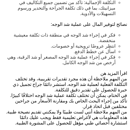
التكلفة الإجمالية: تأكد من تضمين جميع التكاليف في
ميزانيتك، بما في ذلك تكلفة الجراحة والتخدير ورسوم
التسهيلات والأدوية.
نصائح لتوفير المال على عملية شد الوجه:
فكر في إجراء شد الوجه في منطقة ذات تكلفة معيشية
منخفضة.
انتظر عروضًا ترويجية أو خصومات.
اسأل عن خطط الدفع.
فكر في إجراء عملية شد الوجه المصغر أو شد الرقبة، وهي
أرخص من شد الوجه الكامل.
اقرأ المزيد هن
من المهم ملاحظة أن هذه مجرد تقديرات تقريبية، وقد تختلف
التكلفة الفعلية لعملية شد الوجه.
استشر دائمًا جراح تجميل ذي
خبرة للحصول على تقدير دقيق للتكلفة.
في الختام، يمكن أن تختلف تكلفة عملية شد الوجه اختلافًا كبيرًا.
تأكد من إجراء البحث الخاص بك ومقارنة الأسعار من جراحين
مختلفين قبل اتخاذ قرار.
من المهم ملاحظة أنني لست طبيبًا ولا يمكنني تقديم نصيحة طبية.
هذه المعلومات هي لأغراض تعليمية فقط ويجب عليك دائمًا
استشارة أخصائي طبي مؤهل للحصول على المشورة الطبية.