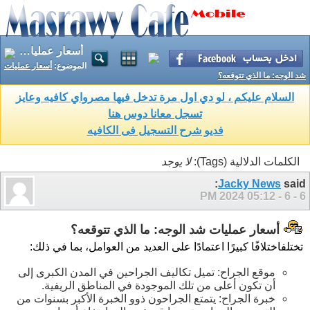
أسعار عمليات شد الوجه: ما الذي تتوقعه؟
الموضوع:
أسعار عمليات
شد الوجه: ما الذي تتوقعه؟
السلام عليكم ، لو دي اول مرة تدخل فيها مصرواي كافيه وعايز
تسجل معانا دوس هنا
فديو شرح التسجيل فى الكافيه
الكلمات الدلالية (Tags):
لا يوجد
Jacky News
said:
05:12 PM
6 - 6 - 2024
أسعار عمليات شد الوجه: ما الذي تتوقعه؟
تختلف
اختلافًا كبيرًا اعتمادًا على العديد من العوامل، بما في ذلك:
موقع الجراح: تميل تكاليف الجراحين في المدن الكبرى إلى
أن تكون أعلى من تلك الموجودة في المناطق الريفية.
خبرة الجراح: يتمتع الجراحون ذوو الخبرة الأكبر بسنوات من