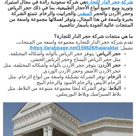
شركة حجر الدار للتجارة
هي شركة سعودية رائدة في مجال استيراد
وتوريد وبيع جميع أنواع الأحجار الطبيعية، بما في ذلك حجر الرياض
وحجر الأردن والحجر
المنقبي
والجرانيت والرخام. تتمتع الشركة
بخبرة واسعة في هذا المجال، وتوفر لعملائها مجموعة واسعة من
المنتجات عالية الجودة بأسعار تنافسية.
ما هي منتجات شركة حجر الدار للتجارة؟
تقدم شركة حجر الدار للتجارة مجموعة واسعة من المنتجات،
تشمل:
https://arabpage.net/156626/hajaraldar/
حجر الرياض:
يتوفر حجر الرياض بألوانه وأشكاله المختلفة،
مثل حجر الرياض النِساح وحجر الرياض الخشن.
حجر الأردن:
يتوفر حجر الأردن بألوانه وأشكاله المختلفة، مثل
حجر الأردن الأصفر وحجر الأردن الوردي.
الرخام:
توفر الشركة تشكيلة واسعة من أنواع الرخام، مثل
الرخام الأبيض والرخام الأسود والرخام البيج.
البلاط:
توفر الشركة أيضًا مجموعة متنوعة من البلاط، مثل
بلاط السيراميك وبلاط البورسلين.