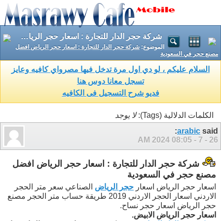
شركة حجر الدار للتجارة : اسعار حجر الرياض افضل مصنع حجر في السعودية
الموضوع:
شركة حجر الدار للتجارة : اسعار حجر الرياض افضل
مصنع حجر في السعودية
السلام عليكم ، لو دي اول مرة تدخل فيها مصرواي كافيه وعايز
تسجل معانا دوس هنا
فديو شرح التسجيل فى الكافيه
الكلمات الدلالية (Tags):
لا يوجد
arabic
said:
08:05 AM
26 - 7 - 2024
شركة حجر الدار للتجارة : اسعار حجر الرياض افضل
مصنع حجر في السعودية
اسعار حجر الرياض اسعار
حجر الرياض
الصناعي سعر متر الحجر
الاردني اسعار الحجر الاردني 2019 طريقة حساب متر الحجر مصنع
حجر الرياض اسعار حجر نساح.
اسعار حجر الرياض الابيض.