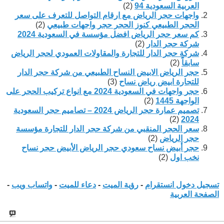
العربية السعودية 94
(2)
واجهات حجر الرياض مع ارقام التواصل للتعرف على سعر
الحجر الطبيعي كنوز الحجر حجر واجهات طبيعي
(2)
كم سعر حجر الرياض افضل مؤسسة في السعودية 2024
شركة حجر الدار
(2)
شركة حجر الدار للتجارة والمقاولات العمودي لحجر الرياض
سابقاً
(2)
حجر الرياض الابيض النساح الطبيعي من شركة حجر الدار
للتجارة ابيض رياض نساح
(3)
حجر واجهات في السعودية 2024 مع انواع تركيب الحجر على
الواجهة 1445
(2)
تصميم عمارة حجر الرياض 2024 – تصاميم حجر السعودية
(2)
2024
سعر الحجر المنقبي من شركة حجر الدار للتجارة مؤسسة
حجر الرياض
(2)
حجر أبيض نساح سعودي حجر الرياض الأبيض حجر نساح
نخب اول
(2)
تسجيل دخول انستقرام
-
رؤية الميت
-
دعاء للميت
-
واتساب ويب
-
الصفحة العربية