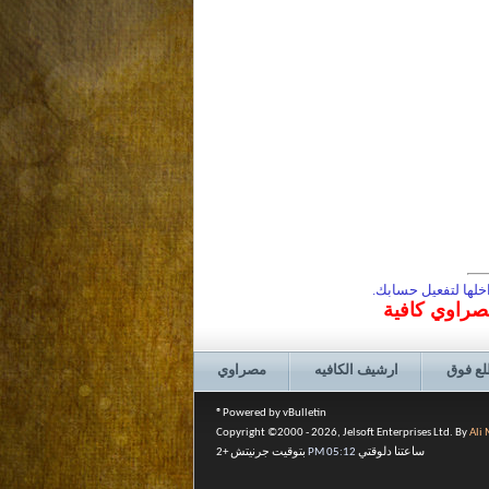
لها لتفعيل حسابك.
مصراوي كافية
لع فوق
ارشيف الكافيه
مصراوي
Powered by vBulletin®
Copyright ©2000 - 2026, Jelsoft Enterprises Ltd. By
Ali
ساعتنا دلوقتي
05:12 PM
بتوقيت جرنيتش +2