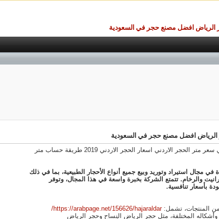
جر الرياض افضل مصنع حجر في السعودية
ر الرياض افضل مصنع حجر في السعودية
الصناعي سعر متر الحجر الاردني اسعار الحجر الاردني 2019 طريقة حساب متر
ي مجال استيراد وتوريد وبيع جميع أنواع الأحجار الطبيعية، بما في ذلك
انيت والرخام. تتمتع الشركة بخبرة واسعة في هذا المجال، وتوفر
دة بأسعار تنافسية.
من المنتجات، تشمل:
https://arabpage.net/156626/hajaraldar/
وأشكاله المختلفة، مثل حجر الرياض النِساح وحجر الرياض