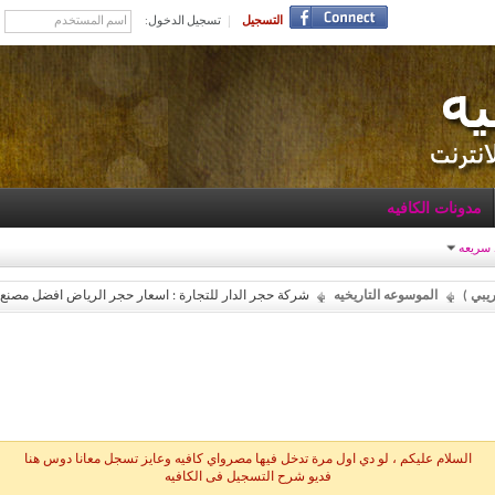
التسجيل
تسجيل الدخول:
مدونات الكافيه
 سريعه
يبي )
الموسوعه التاريخيه
شركة حجر الدار للتجارة : اسعار حجر الرياض افضل مصنع
السلام عليكم ، لو دي اول مرة تدخل فيها مصرواي كافيه وعايز تسجل معانا دوس هنا
فديو شرح التسجيل فى الكافيه