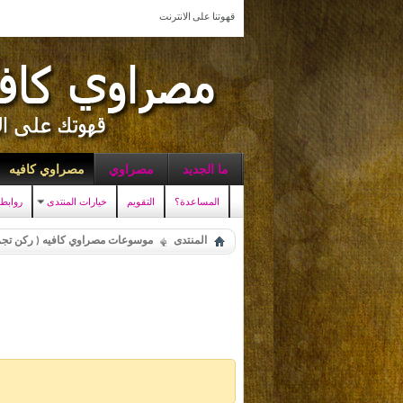
قهوتنا على الانترنت
ما الجديد
مصراوي
مصراوي كافيه
المساعدة؟
التقويم
خيارات المنتدى
روابط
المنتدى
موسوعات مصراوي كافيه ( ركن تجر