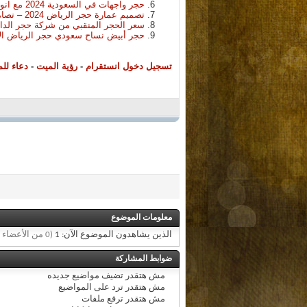
حجر واجهات في السعودية 2024 مع انواع تركيب الحجر على الواجهة 1445
تصميم عمارة حجر الرياض 2024 – تصاميم حجر السعودية 2024
سعر الحجر المنقبي من شركة حجر الدا
حجر أبيض نساح سعودي حجر الرياض ال
تسجيل دخول انستقرام
-
رؤية الميت
-
دعاء لل
معلومات الموضوع
الذين يشاهدون الموضوع الآن: 1
(0 من الأعضاء و 1 زائر)
ضوابط المشاركة
مش هتقدر
تضيف مواضيع جديده
مش هتقدر
ترد على المواضيع
مش هتقدر
ترفع ملفات