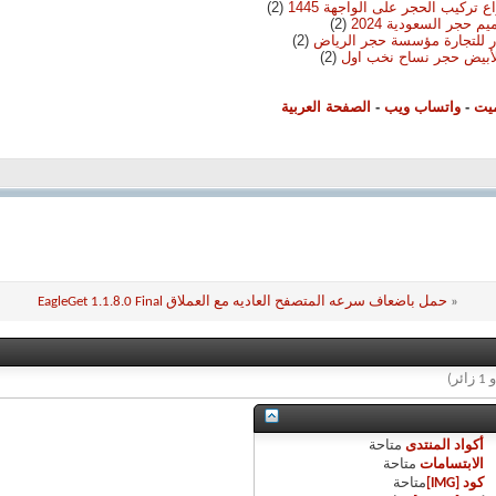
(2)
(2)
ر للتجارة مؤسسة حجر الرياض
(2)
أبيض حجر نساح نخب اول
(2)
ميت
-
واتساب ويب
-
الصفحة العربية
«
حمل باضعاف سرعه المتصفح العاديه مع العملاق EagleGet 1.1.8.0 Final
أكواد المنتدى
متاحة
الابتسامات
متاحة
كود [IMG]
متاحة