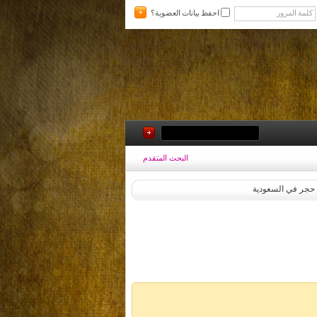
احفظ بيانات العضوية؟
البحث المتقدم
 حجر في السعودية