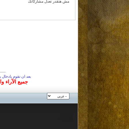
مش هتقدر
تعدل مشاركاتك
بعد ان تقوم بادخال
جميع الآراء و