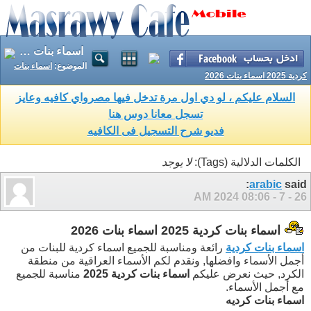
اسماء بنات كردية 2025 اسماء بنات 2026
الموضوع:
اسماء بنات
كردية 2025 اسماء بنات 2026
السلام عليكم ، لو دي اول مرة تدخل فيها مصرواي كافيه وعايز
تسجل معانا دوس هنا
فديو شرح التسجيل فى الكافيه
الكلمات الدلالية (Tags):
لا يوجد
arabic
said:
08:06 AM
26 - 7 - 2024
اسماء بنات كردية 2025 اسماء بنات 2026
اسماء بنات كردية
رائعة ومناسبة للجميع اسماء كردية للبنات من
أجمل الأسماء وافضلها, ونقدم لكم الأسماء العراقية من منطقة
الكرد, حيث نعرض عليكم
اسماء بنات كردية 2025
مناسبة للجميع
مع أجمل الأسماء.
اسماء بنات كرديه