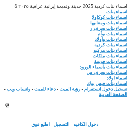
اسماء بنات كردية 2025 حديثة وقديمة إيرانية عراقية ٢٠٢٥ 6
اسماء بنات
اسماء بنات كوكاولا
اسماء بنات ومعانيها
اسماء بنات بحرف ر
اسماء بنات توأم
اسماء بنات واولاد
اسماء بنات كردية
اسماء بنات مركبه
اسماء بنات ملكات
اسماء بنات قديمة
اسماء بنات بأسماء الورود
اسماء بنات بحرف س
اسماء اولاد
اسماء بنات فيس بوك
تسجيل دخول انستقرام
-
رؤية الميت
-
دعاء للميت
-
واتساب ويب
-
الصفحة العربية
دخول الكافيه
التسجيل
اطلع فوق