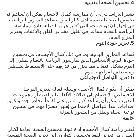
4. تحسين الصحة النفسية
تشير الدراسات إلى أن ممارسة كمال الأجسام يمكن أن تُساهم في
تحسين الصحة النفسية لدى كبار السن. تساعد التمارين الرياضية
في إفراز الإندورفينات، التي تُعتبر هرمونات السعادة. ممارسة
الرياضة بانتظام تساعد في تقليل مشاعر القلق والاكتئاب وتعزيز
المزاج العام.
5. تعزيز جودة النوم
تُساعد التمارين البدنية، بما في ذلك كمال الأجسام، في تحسين
جودة النوم. الأشخاص الذين يمارسون الرياضة بانتظام يميلون إلى
النوم بشكل أفضل، مما يعزز من قدرتهم على الاستيقاظ نشيطين
ومستعدين لمواجهة اليوم.
6. تعزيز التواصل الاجتماعي
يمكن أن تكون كمال الأجسام وسيلة فعالة لتعزيز التواصل
الاجتماعي. الانضمام إلى صالات الألعاب الرياضية أو مجموعات
التدريب يمكن أن يساعد كبار السن على لقاء أشخاص جدد وتكوين
صداقات. هذا التواصل الاجتماعي يُعتبر عنصرًا مهمًا في تحسين
نوعية الحياة ويقلل من الشعور بالعزلة.
خاتمة
تُعتبر رياضة كمال الأجسام أداة قوية لتحسين الصحة العامة لكبار
السن. من تعزيز القوة وتحسين التوازن، إلى تعزيز الصحة النفسية