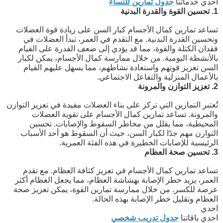
احدي خدماتنا
جدول تمارين للنساء
1. تحسين القوة والقدرة البدنية
تساعد تمارين كمال الأجسام كبار السن على زيادة قوة العضلات
وتحسين القدرة البدنية. مع التقدم في العمر، تبدأ العضلات في
فقدان الكتلة والقوة، مما قد يؤدي إلى ضعف القدرة على القيام
بالأنشطة اليومية. من خلال ممارسة كمال الأجسام، يمكن لكبار
السن تعزيز قوتهم واستعادة نشاطهم، مما يسهل عليهم القيام
بالأعمال المنزلية والتفاعل الاجتماعي.
2. تعزيز التوازن والمرونة
تُعتبر التمارين التي تركز على بناء العضلات مفيدة في تعزيز التوازن
والمرونة. تساعد تمارين كمال الأجسام على تقوية العضلات
المحيطية، مما يقلل من مخاطر السقوط والإصابات. تحسين
التوازن مهم جدًا لكبار السن، حيث أن السقوط هو أحد الأسباب
الرئيسية للإصابات الخطيرة في هذه الفئة العمرية.
3. تحسين صحة العظام
تساعد تمارين كمال الأجسام في تعزيز كثافة العظام. مع تقدم
العمر، يزيد خطر الإصابة بهشاشة العظام، مما يجعل العظام أكثر
عرضة للكسر. من خلال ممارسة تمارين القوة، يمكن تعزيز صحة
العظام وتقليل خطر الإصابة بهذه الحالة.
احدي
احدي باقاتنا
جدول تدريب شخصي