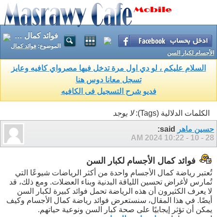
فوائد كمال الأجسام لكبار السن
الموضوع:
فوائد كمال
الأجسام لكبار السن
السلام عليكم ، لو دي اول مرة تدخل فيها مصرواي كافيه وعايز
تسجل معانا دوس هنا
فديو شرح التسجيل فى الكافيه
الكلمات الدلالية (Tags):
لا يوجد
حسين ماهر
said:
10:22 AM
28 - 10 - 2024
فوائد كمال الأجسام لكبار السن
تُعتبر رياضة كمال الأجسام واحدة من أكثر الرياضات شيوعًا التي
تُمارس لأغراض تحسين اللياقة البدنية وبناء العضلات. ومع ذلك، قد
لا يعرف الكثيرون أن هذه الرياضة تحمل فوائد كبيرة لكبار السن
أيضًا. في هذا المقال، سنستعرض فوائد رياضة كمال الأجسام وكيف
يمكن أن تؤثر إيجابيًا على صحة كبار السن ونوعية حياتهم.