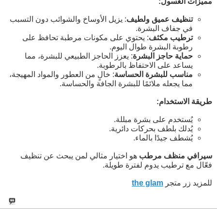
مميزات الغسول:
تنظيف عميق ولطيف
: يزيل الأوساخ والشوائب دون التسبب
في جفاف البشرة.
ترطيب مكثف
: يحتوي على مكونات مرطبة تحافظ على
رطوبة البشرة طوال اليوم.
حماية حاجز البشرة
: يعزز الحاجز الطبيعي للبشرة، مما
يساعد على الاحتفاظ بالرطوبة.
مناسب للبشرة الحساسة
: خالٍ من العطور والمواد المهيجة،
مما يجعله ملائمًا للبشرة الجافة والحساسة.
طريقة الاستخدام:
يُستخدم على بشرة مبللة.
يُدلك بلطف بحركات دائرية.
يُشطف جيدًا بالماء.
سيرافي منظف مرطب
هو اختيار مثالي لمن يبحث عن تنظيف
فعّال مع ترطيب يدوم لفترة طويلة.
للمزيد زر متجر
the glam