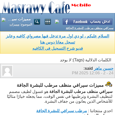
مميزات سيرافي منظف مرطب للبشرة الجافة
الموضوع:
مميزات
سيرافي منظف مرطب للبشرة الجافة
السلام عليكم ، لو دي اول مرة تدخل فيها مصرواي كافيه وعايز
تسجل معانا دوس هنا
فديو شرح التسجيل فى الكافيه
الكلمات الدلالية (Tags):
لا يوجد
حسين ماهر
said:
12:06 PM
24 - 2 - 2025
مميزات سيرافي منظف مرطب للبشرة الجافة
سيرافي منظف مرطب للبشرة الجافة
هو غسول لطيف مصمم
لتنظيف البشرة وترطيبها في نفس الوقت، مما يجعله خيارًا مثاليًا
للأشخاص الذين يعانون من جفاف البشرة.
احدي منتجاتنا :
مرطب سيرافي للبشرة الجافة