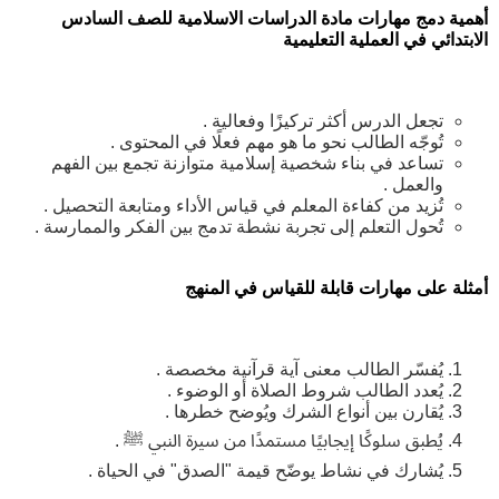
أهمية دمج مهارات مادة الدراسات الاسلامية للصف السادس
الابتدائي في العملية التعليمية
تجعل الدرس أكثر تركيزًا وفعالية .
تُوجّه الطالب نحو ما هو مهم فعلًا في المحتوى .
تساعد في بناء شخصية إسلامية متوازنة تجمع بين الفهم
والعمل .
تُزيد من كفاءة المعلم في قياس الأداء ومتابعة التحصيل .
تُحول التعلم إلى تجربة نشطة تدمج بين الفكر والممارسة .
أمثلة على مهارات قابلة للقياس في المنهج
يُفسّر الطالب معنى آية قرآنية مخصصة .
يُعدد الطالب شروط الصلاة أو الوضوء .
يُقارن بين أنواع الشرك ويُوضح خطرها .
يُطبق سلوكًا إيجابيًا مستمدًا من سيرة النبي ﷺ .
يُشارك في نشاط يوضّح قيمة "الصدق" في الحياة .