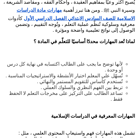
يُصبح أكثر وعيًا بمفاهيم العقيدة ، وأحكام الفقه ، ومقاصد الشريعة ،
وسيرة النبي ﷺ . ومن هنا تبرز أهمية
مهارات مادة الدراسات
الاسلامية للصف السادس الابتدائي الفصل الدراسي الأول
كأدوات
معرفية وسلوكية تُنظّم عملية التعلم ، وتُوجه التقييم ، وتضمن
الوصول إلى نواتج تعليمية واضحة ومؤثرة .
لماذا تُعد المهارات محددًا أساسيًا للتعلّم في المادة ؟
لأنها توضح ما يجب على الطالب اكتسابه في نهاية كل درس
أو وحدة .
تُسهّل على المعلم اختيار الأنشطة والاستراتيجيات المناسبة .
تُستخدم كأساس للتقويم المستمر والنهائي .
تربط بين الفهم النظري والسلوك العملي .
تساعد الطالب على التركيز على مخرجات التعلم لا الحفظ
فقط .
المهارات المعرفية في الدراسات الإسلامية
تشمل هذه المهارات فهم واستيعاب المحتوى العلمي ، مثل :