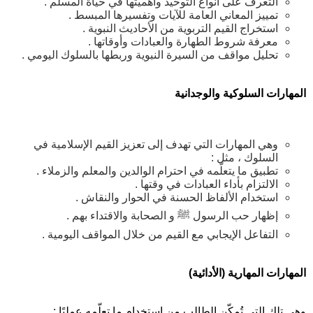
التعرف على أنواع التوحيد وأهميتها في حياة المسلم .
تمييز المعاني العامة للآيات وتفسيرها المبسط .
استخراج القيم التربوية من الأحاديث النبوية .
معرفة شروط الطهارة والعبادات وأوقاتها .
تحليل مواقف من السيرة النبوية وربطها بالسلوك اليومي .
المهارات السلوكية والوجدانية
وهي المهارات التي تهدف إلى تعزيز القيم الإسلامية في
السلوك ، مثل :
تطبيق ما يتعلّمه في احترام الوالدين والمعلم والزملاء .
الالتزام بأداء العبادات في وقتها .
استخدام الألفاظ الحسنة في الحوار والنقاش .
إظهار حب الرسول ﷺ و الصحابة والاقتداء بهم .
التفاعل الإيجابي مع القيم من خلال المواقف اليومية .
المهارات المهارية (الأدائية)
وهي تلك التي تُمكّن الطالب من استخدام ما تعلّمه عمليًا :