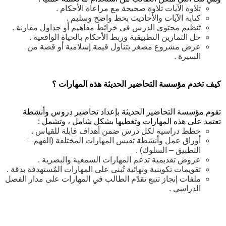
تلاوة الآيات تلاوة صحيحة مع مراعاة الأحكام .
كتابة الآيات والأحاديث بخط واضح وسليم .
تنظيم محتوى الدرس في خرائط مفاهيم أو جداول مقارنة .
حل التمارين التطبيقية وربط الأحكام بالحياة الواقعية .
عرض مشروع مصغر يتناول قيمة إسلامية أو قصة من
السيرة .
كيف تخدم مؤسسة التحاضير الحديثة هذه المهارات ؟
تقوم مؤسسة التحاضير الحديثة بإعداد تحاضير دروس وأنشطة
تعتمد على هذه المهارات وتغطيها بشكل شامل ، وتشمل :
خطط دراسية لكل درس ضمن أهداف قابلة للقياس .
أوراق عمل وأنشطة تقيس المهارات المختلفة (الفهم –
التطبيق – السلوك) .
عروض تقديمية تدعم المهارات السمعية والبصرية .
تقويمات تكوينية ونهائية تُبنى على المهارات المُستهدفة بدقة .
ملفات إنجاز تتبع تقدّم الطالب في المهارات على مدار الفصل
الدراسي .