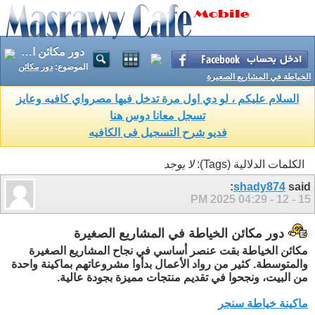
دور مكائن الخياطة في المشاريع الصغيرة
الموضوع:
دور مكائن
الخياطة في المشاريع الصغيرة
السلام عليكم ، لو دي اول مرة تدخل فيها مصرواي كافيه وعايز
تسجل معانا دوس هنا
فديو شرح التسجيل فى الكافيه
الكلمات الدلالية (Tags):
لا يوجد
shady874
said:
04:29 PM
15 - 12 - 2025
دور مكائن الخياطة في المشاريع الصغيرة
مكائن الخياطة بقت عنصر أساسي في نجاح المشاريع الصغيرة
والمتوسطة. كثير من رواد الأعمال بدأوا مشروعاتهم بماكينة واحدة
من البيت، ونجحوا في تقديم منتجات مميزة بجودة عالية.
ماكينة خياطة سنجر