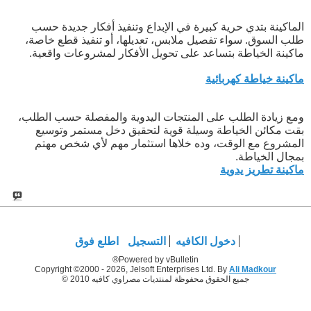
الماكينة بتدي حرية كبيرة في الإبداع وتنفيذ أفكار جديدة حسب
طلب السوق. سواء تفصيل ملابس، تعديلها، أو تنفيذ قطع خاصة،
ماكينة الخياطة بتساعد على تحويل الأفكار لمشروعات واقعية.
ماكينة خياطة كهربائية
ومع زيادة الطلب على المنتجات اليدوية والمفصلة حسب الطلب،
بقت مكائن الخياطة وسيلة قوية لتحقيق دخل مستمر وتوسيع
المشروع مع الوقت، وده خلاها استثمار مهم لأي شخص مهتم
بمجال الخياطة.
ماكينة تطريز يدوية
دخول الكافيه
التسجيل
اطلع فوق
Powered by vBulletin®
Copyright ©2000 - 2026, Jelsoft Enterprises Ltd. By
Ali Madkour
جميع الحقوق محفوظة لمنتديات مصراوي كافيه 2010 ©