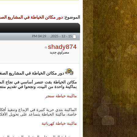
الموضوع:
دور مكائن الخياطة في المشاريع الصغ
04:29 PM
15 - 12 - 2025,
shady874
مصراوي جديد
دور مكائن الخياطة في المشاريع الصغ
مكائن الخياطة بقت عنصر أساسي في نجاح المشا
بماكينة واحدة من البيت، ونجحوا في تقديم منتج
ماكينة خياطة سنجر
الماكينة بتدي حرية كبيرة في الإبداع وتنفيذ 
خاصة، ماكينة الخياطة بتساعد على تحويل الأفك
ماكينة خياطة كهربائية