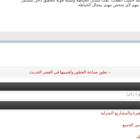
فصلة حسب الطلب، بقت مكائن الخياطة وسيلة قوية لتحقيق دخل مستمر
 مهم لأي شخص مهتم بمجال الخياطة.
«
تطور صناعة العطور وأهميتها في العصر الحديث
يرة والمشاريع المنزلية
ن الجميع
ه