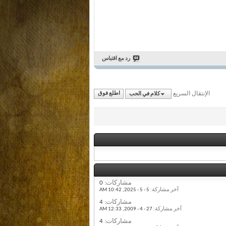
رد مع اقتباس
الإنتقال السريع
كلام في الحب
اطلع فوق
مشاركات:
0
آخر مشاركة:
5 - 5 - 2025,
10:42 AM
مشاركات:
4
آخر مشاركة:
27 - 4 - 2009,
12:33 AM
مشاركات:
4