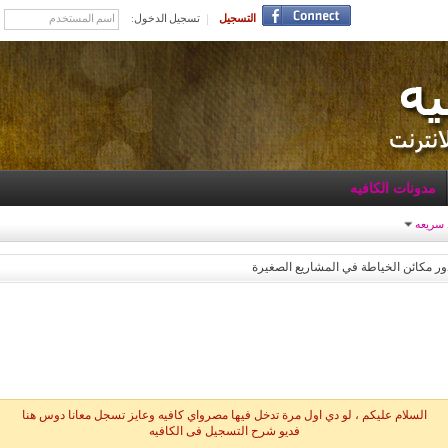
التسجيل
تسجيل الدخول:
مدونات الكافيه
 سريعه
ور مكائن الخياطة في المشاريع الصغيرة
السلام عليكم ، لو دي اول مرة تدخل فيها مصرواي كافيه وعايز تسجل معانا دوس هنا
فديو شرح التسجيل فى الكافيه