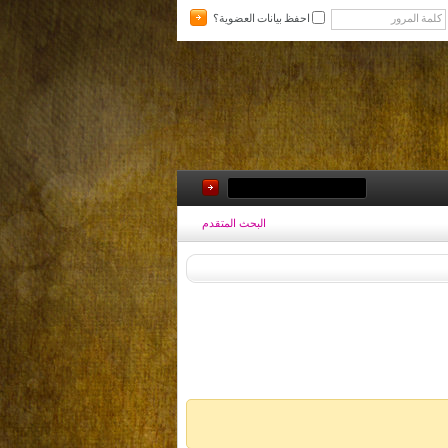
احفظ بيانات العضوية؟
البحث المتقدم