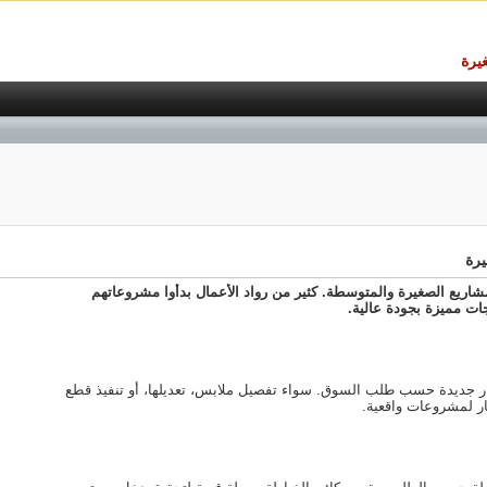
يرة
يرة
ريع الصغيرة والمتوسطة. كثير من رواد الأعمال بدأوا مشروعاتهم
ات مميزة بجودة عالية.
أفكار جديدة حسب طلب السوق. سواء تفصيل ملابس، تعديلها، أو تنفيذ قطع
ار لمشروعات واقعية.