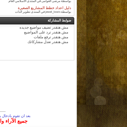
بواسطة مرضى العوامى في المنتدى الاسلامي العام
دليل اعداد خطط المشاريع الصغيرة
بواسطة jewel_lowis في المنتدى تطوير الذات
ضوابط المشاركة
مش هتقدر
تضيف مواضيع جديده
مش هتقدر
ترد على المواضيع
مش هتقدر
ترفع ملفات
مش هتقدر
تعدل مشاركاتك
بعد ان تقوم بادخال
جميع الآراء و