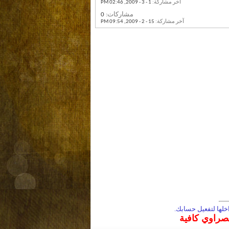
آخر مشاركة:
1 - 3 - 2009,
02:46 PM
مشاركات:
0
آخر مشاركة:
15 - 2 - 2009,
09:54 PM
لها لتفعيل حسابك.
مصراوي كافية