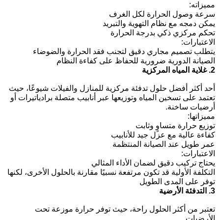
مميزاته:
سرعة وصول الحرارة لكل الغرف
يمكن دمجه مع نظام التهوية والتبريد
تحكم مركزي ذكي بدرجة الحرارة
الاعتبارات:
يتطلب تصميم مجاري دقيق لتجنب فقد الحرارة والضوضاء
الصيانة الدورية ضرورية للحفاظ على كفاءة النظام
2. غلاية المياه المركزية
أحد أكثر
أفضل حلول تدفئة مركزية للمنازل والفيلات
شيوعًا، حيث
تعتمد على تسخين المياه وتوزيعها عبر أنابيب متصلة برادياتيرات أو
أرضيات ساخنة.
مميزاتها:
توزيع حرارة متساوٍ وثابت
كفاءة عالية مع عزل جيد للأنابيب
عمر طويل عند الصيانة المنتظمة
الاعتبارات:
يحتاج تركيب دقيق لضمان الأداء المثالي
التكلفة الأولية قد تكون مرتفعة نسبيًا مقارنة بالحلول الأخرى، لكنها
توفر على المدى الطويل
3. التدفئة الأرضية
تعتبر من أكثر الحلول راحة، حيث توفر حرارة موزعة تحت
الأرضيات.