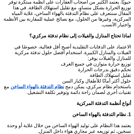
حيويًا. يعتمد الكثير من أصحاب العقارات على أنظمة مبتكرة توفر
توزيع الحرارة بشكل متساوٍ، مع تقليل استهلاك الطاقة. في هذا
المقال سنتعرف على
نظام التدفئة بالهواء الساخن
،
غلاية المياه
المركزية
، وغيرها من الحلول، مع نصائح عملية للمقارنة بين الأنظمة
واختيار الأنسب.
لماذا تحتاج المنازل والفيلات إلى نظام تدفئة مركزي؟
الاعتماد على الدفايات التقليدية أصبح أقل فعالية، خصوصًا في
الفيلات والمنازل الكبيرة. استخدام
أفضل حلول تدفئة مركزية
للمنازل والفيلات
يوفر:
توزيع حرارة متوازن في جميع الغرف
تحكم دقيق بدرجات الحرارة
تقليل استهلاك الطاقة
حلول أكثر أمانًا للأطفال وكبار السن
باستخدام نظام مركزي، يمكن دمج
نظام التدفئة بالهواء الساخن
مع
تقنيات أخرى لضمان راحة دائمة وتوفير تكلفة التشغيل.
أنواع أنظمة التدفئة المركزية
1. نظام التدفئة بالهواء الساخن
يعتمد هذا النظام على توليد الهواء الساخن من خلال غلاية أو وحدة
تسخين، ثم توزيعه عبر مجاري هواء داخل المنزل.