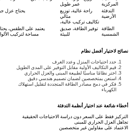
المركزية
عمر طويل
التدفئة
راحة عالية، توزيع
يحتاج عزل جي
الأرضية
مثالي
تكاليف تركيب عالية،
الطاقة
توفير الطاقة، صديق
يعتمد على الطقس، يحتا
الشمسية
للبيئة
مساحة لتركيب الألوا
نصائح لاختيار أفضل نظام
حدد احتياجات المنزل وعدد الغرف
قيم التكاليف الأولية مقابل التوفير على المدى الطويل
اختر نظامًا مناسبًا لطبيعة المبنى والعزل الحراري
استعن بمتخصصين لضمان تصميم هندسي دقيق
فكر في دمج مصادر الطاقة المتجددة لتقليل استهلاك
الكهرباء
أخطاء شائعة عند اختيار أنظمة التدفئة
التركيز فقط على السعر دون دراسة الاحتياجات الحقيقية
تجاهل العزل الحراري للمبنى
الاعتماد على مقاولين غير متخصصين