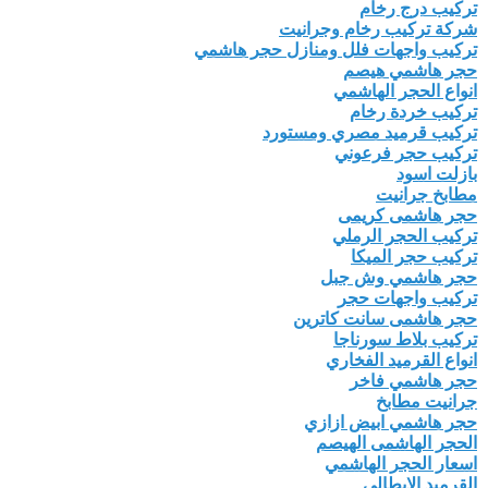
تركيب درج رخام
شركة تركيب رخام وجرانيت
تركيب واجهات فلل ومنازل حجر هاشمي
حجر هاشمي هيصم
انواع الحجر الهاشمي
تركيب خردة رخام
تركيب قرميد مصري ومستورد
تركيب حجر فرعوني
بازلت اسود
مطابخ جرانيت
حجر هاشمى كريمى
تركيب الحجر الرملي
تركيب حجر الميكا
حجر هاشمي وش جبل
تركيب واجهات حجر
حجر هاشمى سانت كاترين
تركيب بلاط سورناجا
انواع القرميد الفخاري
حجر هاشمي فاخر
جرانيت مطابخ
حجر هاشمي ابيض ازازي
الحجر الهاشمى الهيصم
اسعار الحجر الهاشمي
القرميد الايطالي