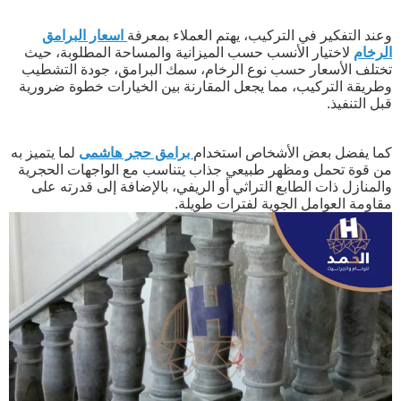
وعند التفكير في التركيب، يهتم العملاء بمعرفة
اسعار البرامق
الرخام
لاختيار الأنسب حسب الميزانية والمساحة المطلوبة، حيث
تختلف الأسعار حسب نوع الرخام، سمك البرامق، جودة التشطيب
وطريقة التركيب، مما يجعل المقارنة بين الخيارات خطوة ضرورية
قبل التنفيذ.
كما يفضل بعض الأشخاص استخدام
برامق حجر هاشمى
لما يتميز به
من قوة تحمل ومظهر طبيعي جذاب يتناسب مع الواجهات الحجرية
والمنازل ذات الطابع التراثي أو الريفي، بالإضافة إلى قدرته على
مقاومة العوامل الجوية لفترات طويلة.