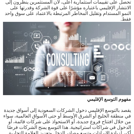
تحصل على تقييمات استثمارية أعلى، لأن المستثمرين ينظرون إلى
الانتشار الإقليمي باعتباره مؤشرًا على قوة الشركة وقدرتها على
النمو المستدام وتقليل المخاطر المرتبطة بالاعتماد على سوق واحد
فقط.
مفهوم التوسع الإقليمي
يقصد بالتوسع الإقليمي دخول الشركات السعودية إلى أسواق جديدة
في منطقة الخليج أو الشرق الأوسط أو حتى الأسواق العالمية، سواء
من خلال افتتاح فروع جديدة، أو الاستحواذ على شركات قائمة، أو
الدخول في شراكات استراتيجية. هذا التوسع يمنح الشركات فرصًا
أكبر لزيادة الإيرادات وتنويع مصادر الدخل وتعزيز العلامة التجارية.