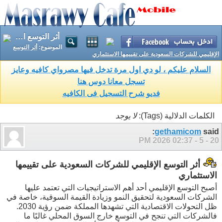
أثر التوسع الإقليمي للشركات السعودية على تقييمها الاستثماري
الموضوع:
أثر التوسع
الإقليمي للشركات السعودية على تقييمها الاستثماري
السلام عليكم ، لو دي اول مرة تدخل فيها مصرواي كافيه وعايز
تسجل معانا دوس هنا
فديو شرح التسجيل فى الكافيه
الكلمات الدلالية (Tags):
لا يوجد
gethamicom
said:
02:37 PM
20 - 5 - 2026
أثر التوسع الإقليمي للشركات السعودية على تقييمها
الاستثماري
أصبح التوسع الإقليمي أحد أهم الاستراتيجيات التي تعتمد عليها
الشركات السعودية لتحقيق النمو وزيادة القيمة السوقية، خاصة في
ظل التحولات الاقتصادية التي تشهدها المملكة ضمن رؤية 2030.
فالشركات التي تنجح في التوسع خارج السوق المحلي غالبًا ما