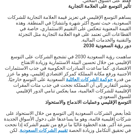
فقط على السوق المحلي.
تأثير التوسع على العلامة التجارية
يساهم التوسع الإقليمي في تعزيز قيمة العلامة التجارية للشركات
السعودية، حيث تصبح أكثر شهرة وانتشارًا في المنطقة. وهذه
القيمة المعنوية تنعكس على التقييم الاستثماري، خاصة في
القطاعات التي تعتمد على قوة العلامة التجارية مثل التجزئة
والتقنية والخدمات المالية.
دور رؤية السعودية 2030
ساهمت رؤية السعودية 2030 في تشجيع الشركات على التوسع
الإقليمي من خلال تحسين البيئة الاستثمارية وزيادة الانفتاح
الاقتصادي. كما ساعدت المبادرات الحكومية في جذب الاستثمارات
الأجنبية ورفع مكانة المملكة كمركز اقتصادي إقليمي، وهو ما عزز
من قدرة
حوكمة الشركات العائلية
السعودية على التوسع خارجيًا.
وتشير التقارير إلى أن المملكة نجحت في جذب مئات المقرات
الإقليمية للشركات العالمية، مما يعكس تنامي الدور الإقليمي
للسوق السعودي.
التوسع الإقليمي وعمليات الاندماج والاستحواذ
تلجأ بعض الشركات السعودية إلى التوسع من خلال الاستحواذ على
شركات إقليمية قائمة، وهو ما يساعدها على دخول الأسواق الجديدة
بسرعة أكبر. هذه الخطوة غالبًا ما ترفع من تقييم الشركة إذا نجحت
في تحقيق التكامل وزيادة الحصة
تقييم الشركات السعودية
. لكن