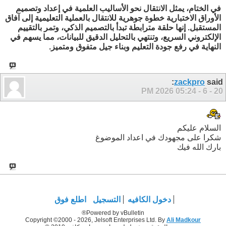
في الختام، يمثل الانتقال نحو الأساليب العلمية في إعداد وتصميم
الأوراق الاختبارية خطوة جوهرية للانتقال بالعملية التعليمية إلى آفاق
المستقبل. إنها حلقة مترابطة تبدأ بالتصميم الذكي، وتمر بالتقييم
الإلكتروني السريع، وتنتهي بالتحليل الدقيق للبيانات، مما يسهم في
النهاية في رفع جودة التعليم وبناء جيل متفوق ومتميز.
zackpro
said:
05:24 PM
20 - 6 - 2026
السلام عليكم
شكرا على مجهودك في اعداد الموضوغ
بارك الله فيك
دخول الكافيه
التسجيل
اطلع فوق
Powered by vBulletin®
Copyright ©2000 - 2026, Jelsoft Enterprises Ltd. By
Ali Madkour