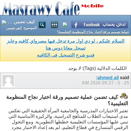
كيف تضمن عملية تصميم ورقة اختبار نجاح المنظومة التعليمية؟
الموضوع:
كيف تضمن
عملية تصميم ورقة اختبار نجاح المنظومة التعليمية؟
السلام عليكم ، لو دي اول مرة تدخل فيها مصرواي كافيه وعايز
تسجل معانا دوس هنا
فديو شرح التسجيل فى الكافيه
الكلمات الدلالية (Tags):
لا يوجد
ahmed ail
said:
09:27 AM
25 - 5 - 2026
كيف تضمن عملية تصميم ورقة اختبار نجاح المنظومة
التعليمية؟
تعتبر الاختبارات المدرسية والجامعية المرآة الحقيقية التي تعكس
مدى استيعاب الطلاب للمناهج الدراسية، والركيزة الأساسية التي
تبني عليها المؤسسات التعليمية خططها التطويرية. ومع التحول
الرقمي المتسارع في قطاع التعليم، لم يعد إعداد الاختبار مجرد