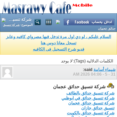
شركة تنسيق حدائق عجمان
الموضوع:
شركة تنسيق
حدائق عجمان
السلام عليكم ، لو دي اول مرة تدخل فيها مصرواي كافيه وعايز
تسجل معانا دوس هنا
فديو شرح التسجيل فى الكافيه
الكلمات الدلالية (Tags):
لا يوجد
شيماء أسامة
said:
04:06 AM
31 - 5 - 2026
شركة تنسيق حدائق عجمان
شركة تنسيق حدائق بالطائف
شركة تنسيق حدائق في ابوظبي
شركة تنسيق حدائق عجمان
تنسيق حدائق جازان
شركة تنسيق حدائق بالكويت