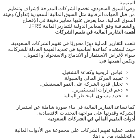
المتممة.
وفي السوق السعودي، تخضع الشركات المدرجة لإشراف وتنظيم
من قبل الجهات الرقابية مثل السوق المالية السعودية (تداول) وهيئة
السوق المالية، مما يفرض عليها معايير دقيقة في الإفصاح
والشفافية وفق المعايير الدولية للتقارير المالية IFRS.
أهمية التقارير المالية في تقييم الشركات
تلعب التقارير المالية دورًا محوريًا في تقييم الشركات السعودية،
حيث تُستخدم كقاعدة أساسية في تحديد القيمة العادلة للشركات،
سواء لأغراض الاستثمار أو الاندماج والاستحواذ أو التمويل.
وتكمن أهميتها في:
قياس الربحية وكفاءة التشغيل.
تقييم المركز المالي والسيولة.
تحليل قدرة الشركة على النمو المستقبلي.
دعم قرارات المستثمرين.
تحديد مستوى المخاطر المالية.
كما تساعد التقارير المالية في بناء صورة شاملة عن استقرار
الشركة وقدرتها على مواجهة التحديات الاقتصادية.
أدوات التقييم المالي في الشركات السعودية
تعتمد عملية تقييم الشركات على مجموعة من الأدوات المالية
والتحليلية، من أبرزها: