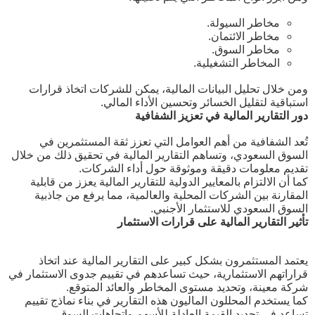
مخاطر السيولة.
مخاطر الائتمان.
مخاطر السوق.
المخاطر التشغيلية.
ومن خلال تحليل البيانات المالية، يمكن للشركات اتخاذ قرارات
استباقية لتقليل الخسائر وتحسين الأداء المالي.
دور التقارير المالية في تعزيز الشفافية
تُعد الشفافية من أهم العوامل التي تعزز ثقة المستثمرين في
السوق السعودي، وتساهم التقارير المالية في تحقيق ذلك من خلال
تقديم معلومات دقيقة وموثوقة حول أداء الشركات.
كما أن الالتزام بالمعايير الدولية للتقارير المالية يعزز من قابلية
المقارنة بين الشركات المحلية والعالمية، مما يرفع من جاذبية
السوق السعودي للاستثمار الأجنبي.
تأثير التقارير المالية على قرارات الاستثمار
يعتمد المستثمرون بشكل كبير على التقارير المالية عند اتخاذ
قراراتهم الاستثمارية، حيث تساعدهم في تقييم جدوى الاستثمار في
شركة معينة، وتحديد مستوى المخاطر والعائد المتوقع.
كما يستخدم المحللون الماليون هذه التقارير في بناء نماذج تقييم
تساعد في تحديد القيمة العادلة للأسهم واتجاهات السوق