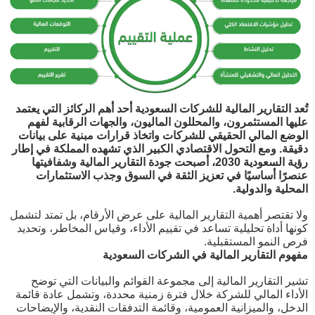
تُعد التقارير المالية للشركات السعودية أحد أهم الركائز التي يعتمد
عليها المستثمرون، والمحللون الماليون، والجهات الرقابية لفهم
الوضع المالي الحقيقي للشركات واتخاذ قرارات مبنية على بيانات
دقيقة. ومع التحول الاقتصادي الكبير الذي تشهده المملكة في إطار
رؤية السعودية 2030، أصبحت جودة التقارير المالية وشفافيتها
عنصرًا أساسيًا في تعزيز الثقة في السوق وجذب الاستثمارات
المحلية والدولية.
ولا تقتصر أهمية التقارير المالية على عرض الأرقام، بل تمتد لتشمل
كونها أداة تحليلية تساعد في تقييم الأداء، وقياس المخاطر، وتحديد
فرص النمو المستقبلية.
مفهوم التقارير المالية في الشركات السعودية
تشير التقارير المالية إلى مجموعة القوائم والبيانات التي توضح
الأداء المالي للشركة خلال فترة زمنية محددة، وتشمل عادة قائمة
الدخل، والميزانية العمومية، وقائمة التدفقات النقدية، والإيضاحات