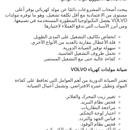
يبحث أصحاب المشروعات دائمًا عن مولد كهربائي يوفر أعلى
مستوى من الاعتمادية مع أقل تكلفة تشغيل، وهو ما توفره مولدات
VOLVO بفضل التكنولوجيا المتطورة المستخدمة في تصنيعها.
ومن أبرز الأسباب التي تدفع العملاء لاختيارها:
انخفاض تكاليف التشغيل على المدى الطويل.
قلة الأعطال مقارنة بالعديد من الأنواع الأخرى.
سهولة توفير الصيانة الدورية.
تحمل ظروف التشغيل القاسية.
كفاءة عالية حتى مع التشغيل المستمر.
صيانة مولدات كهرباء VOLVO
تعتبر الصيانة الدورية من أهم العوامل التي تحافظ على كفاءة
المولد وتطيل عمره الافتراضي. وتشمل أعمال الصيانة:
تغيير زيت المحرك والفلاتر.
فحص نظام التبريد.
مراجعة البطاريات.
اختبار لوحة التحكم.
قياس الجهد والتردد.
فحص نظام الوقود.
التأكد من سلامة التوصيلات الكهربائية.