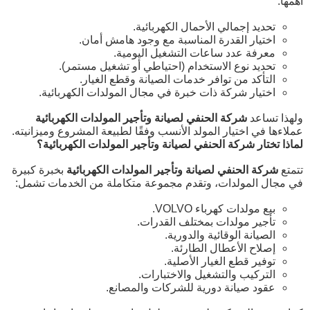
أهمها:
تحديد إجمالي الأحمال الكهربائية.
اختيار القدرة المناسبة مع وجود هامش أمان.
معرفة عدد ساعات التشغيل اليومية.
تحديد نوع الاستخدام (احتياطي أو تشغيل مستمر).
التأكد من توافر خدمات الصيانة وقطع الغيار.
اختيار شركة ذات خبرة في مجال المولدات الكهربائية.
ولهذا تساعد
شركة الحنفي لصيانة وتأجير المولدات الكهربائية
عملاءها في اختيار المولد الأنسب وفقًا لطبيعة المشروع وميزانيته.
لماذا تختار شركة الحنفي لصيانة وتأجير المولدات الكهربائية؟
تتمتع
شركة الحنفي لصيانة وتأجير المولدات الكهربائية
بخبرة كبيرة
في مجال المولدات، وتقدم مجموعة متكاملة من الخدمات تشمل:
بيع مولدات كهرباء VOLVO.
تأجير مولدات بمختلف القدرات.
الصيانة الوقائية والدورية.
إصلاح الأعطال الطارئة.
توفير قطع الغيار الأصلية.
التركيب والتشغيل والاختبارات.
عقود صيانة دورية للشركات والمصانع.