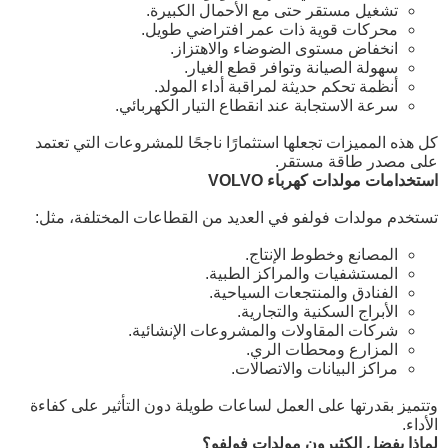
تشغيل مستقر حتى مع الأحمال الكبيرة.
محركات قوية ذات عمر افتراضي طويل.
انخفاض مستوى الضوضاء والاهتزاز.
سهولة الصيانة وتوافر قطع الغيار.
أنظمة تحكم حديثة لمراقبة أداء المولد.
سرعة الاستجابة عند انقطاع التيار الكهربائي.
كل هذه المميزات تجعلها استثمارًا ناجحًا للمشروعات التي تعتمد
على مصدر طاقة مستقر.
استخدامات مولدات كهرباء VOLVO
تستخدم مولدات فولفو في العديد من القطاعات المختلفة، مثل:
المصانع وخطوط الإنتاج.
المستشفيات والمراكز الطبية.
الفنادق والمنتجعات السياحية.
الأبراج السكنية والتجارية.
شركات المقاولات والمشروعات الإنشائية.
المزارع ومحطات الري.
مراكز البيانات والاتصالات.
وتتميز بقدرتها على العمل لساعات طويلة دون التأثير على كفاءة
الأداء.
لماذا يفضل الكثيرون مولدات فولفو؟