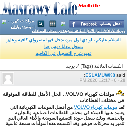
مولدات كهرباء VOLVO.. الحل الأمثل للطاقة الموثوقة في مختلف القطاعات
الموضوع:
مولدات
كهرباء VOLVO.. الحل الأمثل للطاقة الموثوقة في مختلف القطاعات
السلام عليكم ، لو دي اول مرة تدخل فيها مصرواي كافيه وعايز
تسجل معانا دوس هنا
فديو شرح التسجيل فى الكافيه
الكلمات الدلالية (Tags):
لا يوجد
ESLAMUWK8
said:
12:17 PM
28 - 6 - 2026
مولدات كهرباء VOLVO.. الحل الأمثل للطاقة الموثوقة
في مختلف القطاعات
تُعد
مولدات كهرباء VOLVO
من أفضل المولدات الكهربائية التي
يعتمد عليها العملاء في مختلف القطاعات الصناعية والتجارية
والخدمية، وذلك بفضل جودة التصنيع السويدية والأداء العالي الذي
تتميز به محركات فولفو. وقد اكتسبت هذه المولدات سمعة عالمية