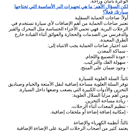
الوعرة بأمان وراحة.
لكن السؤال الأهم: ما هي تجهيزات البر الأساسية التي تحتاجها
سيارتك فعلاً؟
أولاً: صاجات الحماية السفلية
تعتبر صاجات الحماية من أهم الإضافات لأي سيارة تستخدم في
الرحلات البرية. فهي تحمي الأجزاء الحساسة مثل المحرك والقير
والدفرنس من الصدمات والحجارة والعوائق أثناء القيادة خارج
الطرق المعبدة.
عند اختيار صاجات الحماية يجب الانتباه إلى:
- سماكة المعدن.
- جودة التصنيع واللحام.
- سهولة الفك والتركيب.
- وجود ضمان على المنتج.
ثانياً: السلة العلوية للسيارة
توفر السلة العلوية مساحة إضافية لنقل الأمتعة والخيام وصناديق
التخزين والأدوات الكبيرة التي يصعب وضعها داخل السيارة.
ومن أهم مزايا السلال العلوية:
- زيادة مساحة التخزين.
- تنظيم المعدات أثناء الرحلات.
- إمكانية إضافة إضاءة أو ملحقات إضافية.
ثالثاً: أنظمة الكهرباء والإضاءة
يعتمد كثير من أصحاب الرحلات البرية على الإضاءة الإضافية