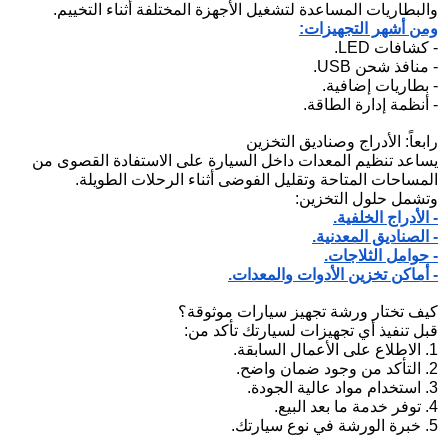
والبطاريات المساعدة لتشغيل الأجهزة المختلفة أثناء التخييم.
ومن أشهر التجهيزات:
- كشافات LED.
- منافذ شحن USB.
- بطاريات إضافية.
- أنظمة إدارة الطاقة.
رابعاً: الأدراج وصناديق التخزين
يساعد تنظيم المعدات داخل السيارة على الاستفادة القصوى من
المساحات المتاحة وتقليل الفوضى أثناء الرحلات الطويلة.
وتشمل حلول التخزين:
- الأدراج الخلفية.
- الصناديق المعدنية.
- حوامل الثلاجات.
- أماكن تخزين الأدوات والمعدات.
كيف تختار ورشة تجهيز سيارات موثوقة؟
قبل تنفيذ أي تجهيزات لسيارتك تأكد من:
1. الاطلاع على الأعمال السابقة.
2. التأكد من وجود ضمان واضح.
3. استخدام مواد عالية الجودة.
4. توفر خدمة ما بعد البيع.
5. خبرة الورشة في نوع سيارتك.