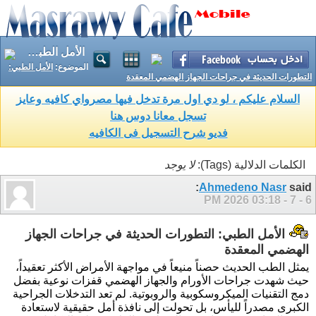
الأمل الطبي: التطورات الحديثة في جراحات الجهاز الهضمي المعقدة
الموضوع:
الأمل الطبي:
التطورات الحديثة في جراحات الجهاز الهضمي المعقدة
السلام عليكم ، لو دي اول مرة تدخل فيها مصرواي كافيه وعايز
تسجل معانا دوس هنا
فديو شرح التسجيل فى الكافيه
الكلمات الدلالية (Tags):
لا يوجد
Ahmedeno Nasr
said:
03:18 PM
6 - 7 - 2026
الأمل الطبي: التطورات الحديثة في جراحات الجهاز
الهضمي المعقدة
يمثل الطب الحديث حصناً منيعاً في مواجهة الأمراض الأكثر تعقيداً،
حيث شهدت جراحات الأورام والجهاز الهضمي قفزات نوعية بفضل
دمج التقنيات الميكروسكوبية والروبوتية. لم تعد التدخلات الجراحية
الكبرى مصدراً لليأس، بل تحولت إلى نافذة أمل حقيقية لاستعادة