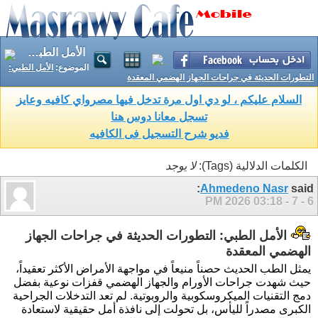
الأمل الطبي: التطورات الحديثة في جراحات الجهاز الهضمي المعقدة
الموضوع:
الأمل الطبي:
التطورات الحديثة في جراحات الجهاز الهضمي المعقدة
السلام عليكم ، لو دي اول مرة تدخل فيها مصرواي كافيه وعايز
تسجل معانا دوس هنا
فديو شرح التسجيل فى الكافيه
الكلمات الدلالية (Tags):
لا يوجد
Ahmedeno Nasr
said:
03:18 PM
6 - 7 - 2026
الأمل الطبي: التطورات الحديثة في جراحات الجهاز
الهضمي المعقدة
يمثل الطب الحديث حصناً منيعاً في مواجهة الأمراض الأكثر تعقيداً،
حيث شهدت جراحات الأورام والجهاز الهضمي قفزات نوعية بفضل
دمج التقنيات الميكروسكوبية والروبوتية. لم تعد التدخلات الجراحية
الكبرى مصدراً لليأس، بل تحولت إلى نافذة أمل حقيقية لاستعادة