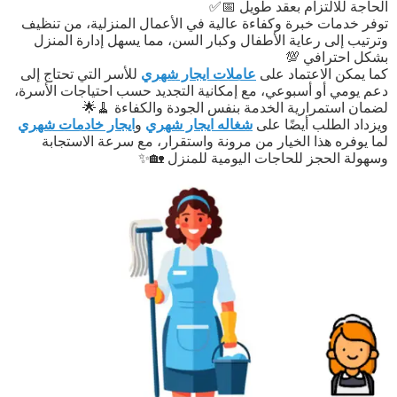
الحاجة للالتزام بعقد طويل 📅✅
توفر خدمات خبرة وكفاءة عالية في الأعمال المنزلية، من تنظيف
وترتيب إلى رعاية الأطفال وكبار السن، مما يسهل إدارة المنزل
بشكل احترافي 💯
كما يمكن الاعتماد على
عاملات ايجار شهري
للأسر التي تحتاج إلى
دعم يومي أو أسبوعي، مع إمكانية التجديد حسب احتياجات الأسرة،
لضمان استمرارية الخدمة بنفس الجودة والكفاءة 🧹🌟
ويزداد الطلب أيضًا على
شغاله ايجار شهري
و
ايجار خادمات شهري
لما يوفره هذا الخيار من مرونة واستقرار، مع سرعة الاستجابة
وسهولة الحجز للحاجات اليومية للمنزل 🏡✨