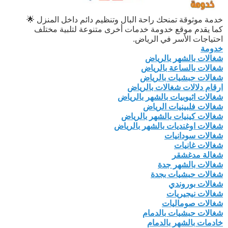
خدمة موثوقة تمنحك راحة البال وتنظيم دائم داخل المنزل 🌟
كما يقدم موقع خدومة خدمات أخرى متنوعة لتلبية مختلف
احتياجات الأسر في الرياض.
خدومة
شغالات بالشهر بالرياض
شغالات بالساعة بالرياض
شغالات حبشيات بالرياض
ارقام دلالات شغالات بالرياض
شغالات اثيوبيات بالشهر بالرياض
شغالات فلبينيات الرياض
شغالات كينيات بالشهر بالرياض
شغالات اوغنديات بالشهر بالرياض
شغالات سودانيات
شغالات غانيات
شغالة مدغشقر
شغالات بالشهر جدة
شغالات حبشيات بجدة
شغالات بوروندي
شغالات نيجيريات
شغالات صوماليات
شغالات حبشيات بالدمام
خادمات بالشهر بالدمام