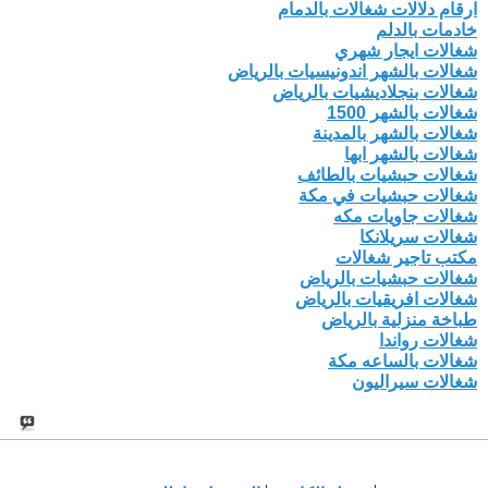
ارقام دلالات شغالات بالدمام
خادمات بالدلم
شغالات ايجار شهري
شغالات بالشهر اندونيسيات بالرياض
شغالات بنجلاديشيات بالرياض
شغالات بالشهر 1500
شغالات بالشهر بالمدينة
شغالات بالشهر ابها
شغالات حبشيات بالطائف
شغالات حبشيات في مكة
شغالات جاويات مكه
شغالات سريلانكا
مكتب تاجير شغالات
شغالات حبشيات بالرياض
شغالات افريقيات بالرياض
طباخة منزلية بالرياض
شغالات رواندا
شغالات بالساعه مكة
شغالات سيراليون