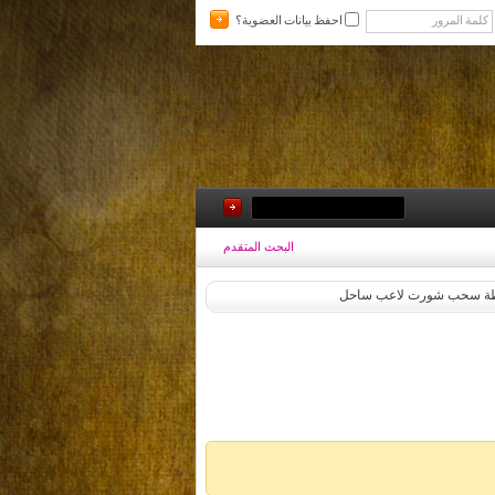
احفظ بيانات العضوية؟
البحث المتقدم
لقطة سحب شورت لاعب ساحل