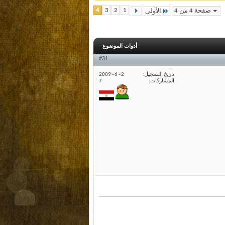
4
3
2
1
صفحة 4 من 4
الأولى
أدوات الموضوع
#31
تاريخ التسجيل
2 - 6 - 2009
المشاركات
7