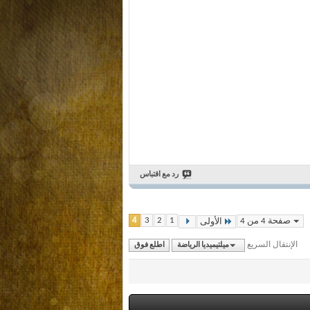
رد مع اقتباس
4
3
2
1
صفحة 4 من 4
الأولى
الإنتقال السريع
ميلتيميديا الرياضة
اطلع فوق