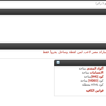
باراة
,
مصر
,
لاعب
,
لمن
,
لقطة
,
وساحل
,
يجروأ
,
فقط
أكواد المنتدى
متاحة
الابتسامات
متاحة
كود [IMG]
متاحة
كود
[VIDEO]
متاحة
كود HTML
معطلة
قوانين الكافيه