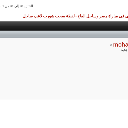
النتائج 31 إلى 31 من 31
ي في مباراة مصر وساحل العاج - لقطة سحب شورت لاعب ساحل
moh
جديد