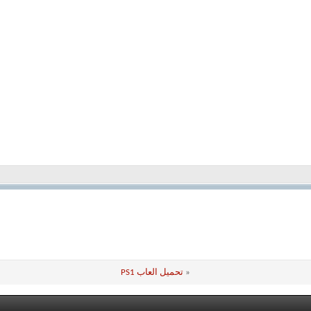
«
تحميل العاب PS1