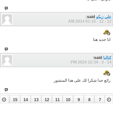
علي زيكو
said:
01:15 AM
12 - 12 - 2014
انا جديد هنا
كتاليا
said:
12:34 PM
14 - 3 - 2024
رائع جدا شكرا لك على هذا المنشور
16
15
14
13
12
11
10
9
8
7
6