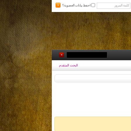
احفظ بيانات العضوية؟
البحث المتقدم