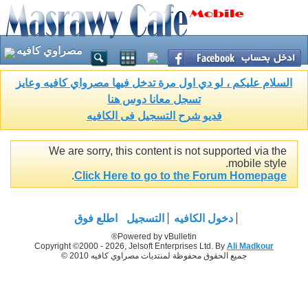
مصراوي كافيه
السلام عليكم ، لو دي اول مرة تدخل فيها مصرواي كافيه وعايز
تسجل معانا دوس هنا
فديو شرح التسجيل فى الكافيه
We are sorry, this content is not supported via the
mobile style.
.
Click Here to go to the Forum Homepage
دخول الكافيه
التسجيل
اطلع فوق
Powered by vBulletin®
Copyright ©2000 - 2026, Jelsoft Enterprises Ltd. By
Ali Madkour
جميع الحقوق محفوظة لمنتديات مصراوي كافيه 2010 ©