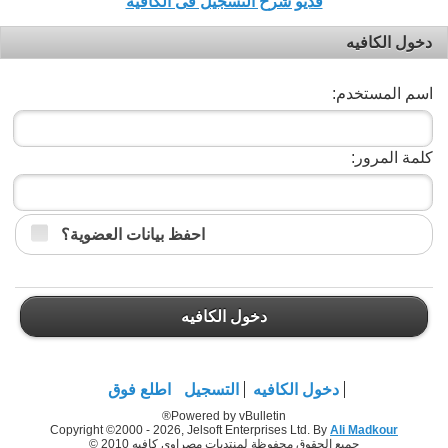
فديو شرح التسجيل فى الكافيه
دخول الكافيه
اسم المستخدم:
كلمة المرور:
احفظ بيانات العضوية؟
دخول الكافيه
دخول الكافيه
التسجيل
اطلع فوق
Powered by vBulletin®
Copyright ©2000 - 2026, Jelsoft Enterprises Ltd. By
Ali Madkour
جميع الحقوق محفوظة لمنتديات مصراوي كافيه 2010 ©