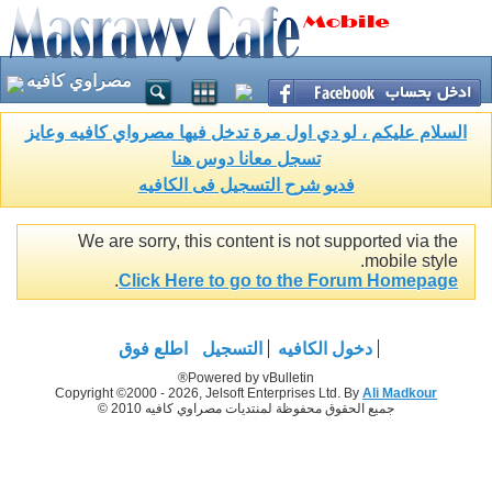
مصراوي كافيه
السلام عليكم ، لو دي اول مرة تدخل فيها مصرواي كافيه وعايز
تسجل معانا دوس هنا
فديو شرح التسجيل فى الكافيه
We are sorry, this content is not supported via the
mobile style.
.
Click Here to go to the Forum Homepage
دخول الكافيه
التسجيل
اطلع فوق
Powered by vBulletin®
Copyright ©2000 - 2026, Jelsoft Enterprises Ltd. By
Ali Madkour
جميع الحقوق محفوظة لمنتديات مصراوي كافيه 2010 ©